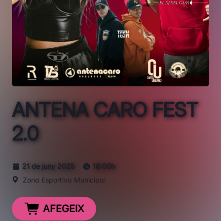
ANTENA CARO FEST
2.0
21 de juny 2025
18:00h
Zona Esportiva Municipal
AFEGEIX