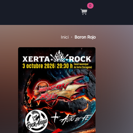
0
Inici
Baron Rojo