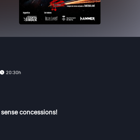
20:30h
 sense concessions!