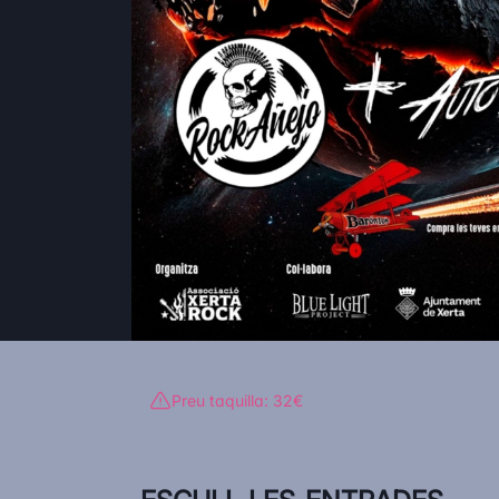
Preu taquilla: 32€