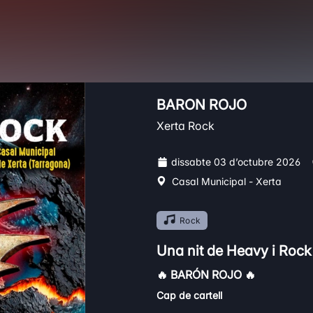
BARON ROJO
Xerta Rock
dissabte 03 d’octubre 2026
Casal Municipal - Xerta
Rock
Una nit de Heavy i Rock
🔥
BARÓN ROJO
🔥
Cap de cartell