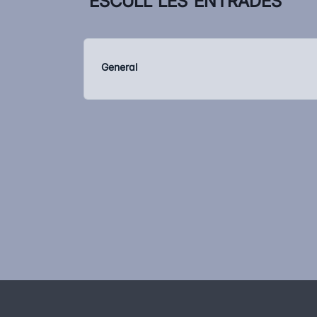
ESCULL LES ENTRADES
General