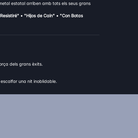
metal estatal arriben amb tots els seus grans
Resistiré" • "Hijos de Caín" • "Con Botas
força dels grans èxits.
escalfar una nit inoblidable.