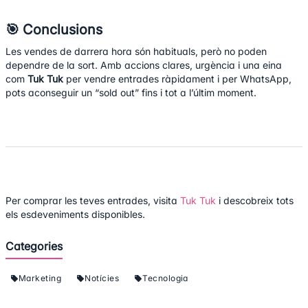
🎯 Conclusions
Les vendes de darrera hora són habituals, però no poden
dependre de la sort. Amb accions clares, urgència i una eina
com
Tuk Tuk
per vendre entrades ràpidament i per WhatsApp,
pots aconseguir un “sold out” fins i tot a l’últim moment.
Per comprar les teves entrades, visita
Tuk Tuk
i descobreix tots
els esdeveniments disponibles.
Categories
Marketing
Notícies
Tecnologia