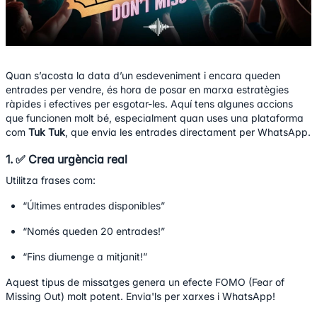
Quan s’acosta la data d’un esdeveniment i encara queden
entrades per vendre, és hora de posar en marxa estratègies
ràpides i efectives per esgotar-les. Aquí tens algunes accions
que funcionen molt bé, especialment quan uses una plataforma
com
Tuk Tuk
, que envia les entrades directament per WhatsApp.
1. ✅ Crea urgència real
Utilitza frases com:
“Últimes entrades disponibles”
“Només queden 20 entrades!”
“Fins diumenge a mitjanit!”
Aquest tipus de missatges genera un efecte FOMO (Fear of
Missing Out) molt potent. Envia'ls per xarxes i WhatsApp!