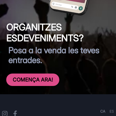
ORGANITZES
ESDEVENIMENTS?
Posa a la venda les teves
entrades.
COMENÇA ARA!
CA
ES