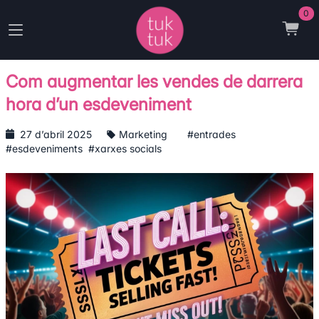
0
Com augmentar les vendes de darrera
hora d’un esdeveniment
27 d’abril 2025
Marketing
#entrades
#esdeveniments
#xarxes socials