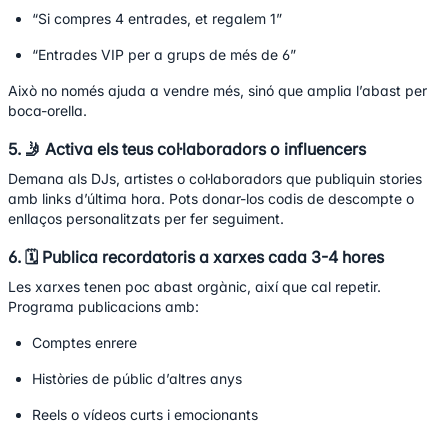
“Si compres 4 entrades, et regalem 1”
“Entrades VIP per a grups de més de 6”
Això no només ajuda a vendre més, sinó que amplia l’abast per
boca-orella.
5. 🤳 Activa els teus col·laboradors o influencers
Demana als DJs, artistes o col·laboradors que publiquin stories
amb links d’última hora. Pots donar-los codis de descompte o
enllaços personalitzats per fer seguiment.
6. 🗓 Publica recordatoris a xarxes cada 3-4 hores
Les xarxes tenen poc abast orgànic, així que cal repetir.
Programa publicacions amb:
Comptes enrere
Històries de públic d’altres anys
Reels o vídeos curts i emocionants