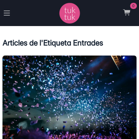
0
Articles de l'Etiqueta Entrades