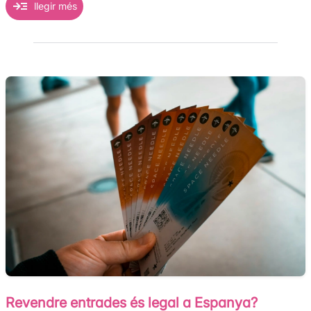
llegir més
Revendre entrades és legal a Espanya?