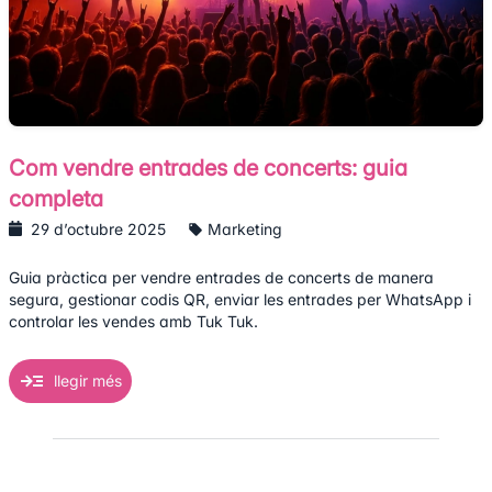
Com vendre entrades de concerts: guia
completa
29 d’octubre 2025
Marketing
Guia pràctica per vendre entrades de concerts de manera
segura, gestionar codis QR, enviar les entrades per WhatsApp i
controlar les vendes amb Tuk Tuk.
llegir més