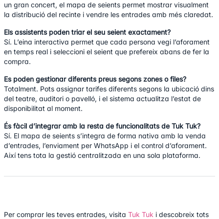
un gran concert, el mapa de seients permet mostrar visualment
la distribució del recinte i vendre les entrades amb més claredat.
Els assistents poden triar el seu seient exactament?
Sí. L’eina interactiva permet que cada persona vegi l’aforament
en temps real i seleccioni el seient que prefereix abans de fer la
compra.
Es poden gestionar diferents preus segons zones o files?
Totalment. Pots assignar tarifes diferents segons la ubicació dins
del teatre, auditori o pavelló, i el sistema actualitza l’estat de
disponibilitat al moment.
És fàcil d’integrar amb la resta de funcionalitats de Tuk Tuk?
Sí. El mapa de seients s’integra de forma nativa amb la venda
d’entrades, l’enviament per WhatsApp i el control d’aforament.
Així tens tota la gestió centralitzada en una sola plataforma.
Per comprar les teves entrades, visita
Tuk Tuk
i descobreix tots