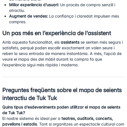
Millor experiència d’usuari:
Un procés de compra senzill i
atractiu.
Augment de vendes:
La confiança i claredat impulsen més
compres.
Un pas més en l’experiència de l’assistent
Amb aquesta funcionalitat, els
assistents
se senten més segurs i
satisfets, perquè poden escollir exactament on volen seure i
reben la seva entrada de manera instantània. A més, l’opció de
veure el mapa des del mòbil durant la compra fa que
l’experiència sigui més ràpida i moderna.
Preguntes freqüents sobre el mapa de seients
interactiu de Tuk Tuk
Quins tipus d’esdeveniments poden utilitzar el mapa de seients
de Tuk Tuk?
El nostre sistema és ideal per a
teatres, auditoris, concerts,
pavellons i estadis
. Tant si organitzes un espectacle cultural com