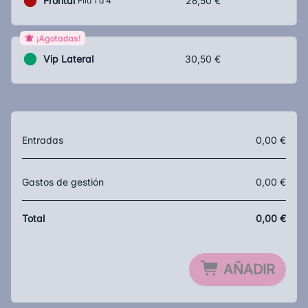
Frontal
26,50 €
Fila 1 a 4
¡Agotadas!
Vip Lateral
30,50 €
Entradas
0,00 €
Gastos de gestión
0,00 €
Total
0,00 €
AÑADIR