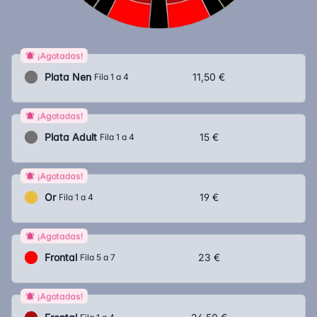
¡Agotadas!
Plata Nen
11,50 €
Fila 1 a 4
¡Agotadas!
Plata Adult
15 €
Fila 1 a 4
¡Agotadas!
Or
19 €
Fila 1 a 4
¡Agotadas!
Frontal
23 €
Fila 5 a 7
¡Agotadas!