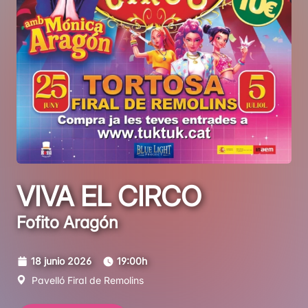
VIVA EL CIRCO
Fofito Aragón
18 junio 2026
19:00h
Pavelló Firal de Remolins