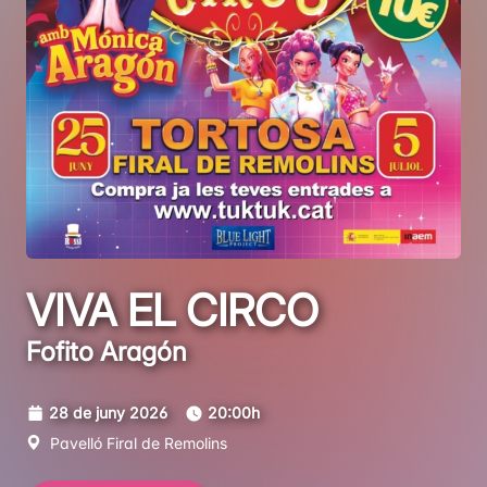
VIVA EL CIRCO
Fofito Aragón
28 de juny 2026
20:00h
Pavelló Firal de Remolins