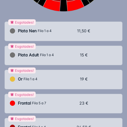
Esgotades!
Plata Nen
11,50 €
Fila 1 a 4
Esgotades!
Plata Adult
15 €
Fila 1 a 4
Esgotades!
Or
19 €
Fila 1 a 4
Esgotades!
Frontal
23 €
Fila 5 a 7
Esgotades!