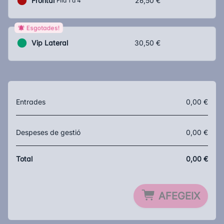
Frontal
26,50 €
Fila 1 a 4
Esgotades!
Vip Lateral
30,50 €
Entrades
0,00 €
Despeses de gestió
0,00 €
Total
0,00 €
AFEGEIX