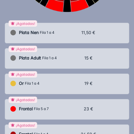
¡Agotadas!
Plata Nen
11,50 €
Fila 1 a 4
¡Agotadas!
Plata Adult
15 €
Fila 1 a 4
¡Agotadas!
Or
19 €
Fila 1 a 4
¡Agotadas!
Frontal
23 €
Fila 5 a 7
¡Agotadas!