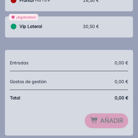
Frontal
26,50 €
Fila 1 a 4
¡Agotadas!
Vip Lateral
30,50 €
Entradas
0,00 €
Gastos de gestión
0,00 €
Total
0,00 €
AÑADIR