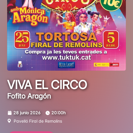
VIVA EL CIRCO
Fofito Aragón
28 junio 2026
20:00h
Pavelló Firal de Remolins