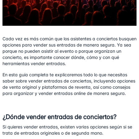
Cada vez es más común que los asistentes a conciertos busquen
opciones para vender sus entradas de manera segura. Ya sea
porque no pueden asistir al evento o porque organizan un
concierto, es importante conocer dónde, cómo y con qué
herramientas vender entradas.
En esta guía completa te explicaremos todo lo que necesitas
saber sobre vender entradas de conciertos, incluyendo opciones
de venta original y plataformas de reventa, así como consejos
para organizar y vender entradas online de manera segura.
¿Dónde vender entradas de conciertos?
Si quieres vender entradas, existen varias opciones según si se
trata de entradas originales o de segunda mano.