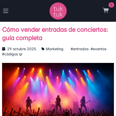
0
Cómo vender entradas de conciertos:
guía completa
29 octubre 2025
Marketing
#entradas
#eventos
#códigos qr