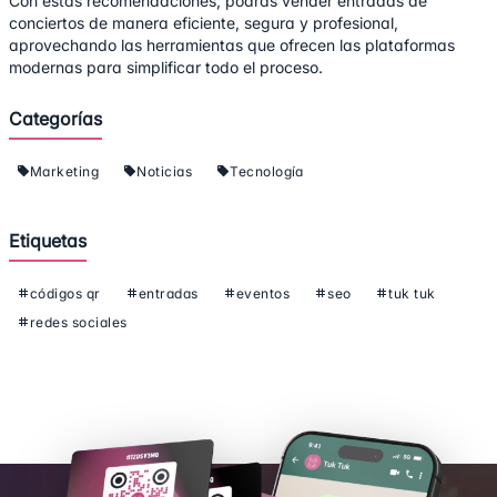
Con estas recomendaciones, podrás vender entradas de
conciertos de manera eficiente, segura y profesional,
aprovechando las herramientas que ofrecen las plataformas
modernas para simplificar todo el proceso.
Categorías
Marketing
Noticias
Tecnología
Etiquetas
códigos qr
entradas
eventos
seo
tuk tuk
redes sociales